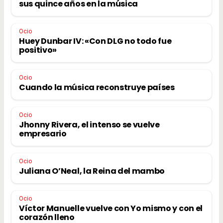
sus quince años en la música
Ocio
Huey Dunbar IV: «Con DLG no todo fue
positivo»
Ocio
Cuando la música reconstruye países
Ocio
Jhonny Rivera, el intenso se vuelve
empresario
Ocio
Juliana O’Neal, la Reina del mambo
Ocio
Víctor Manuelle vuelve con Yo mismo y con el
corazón lleno