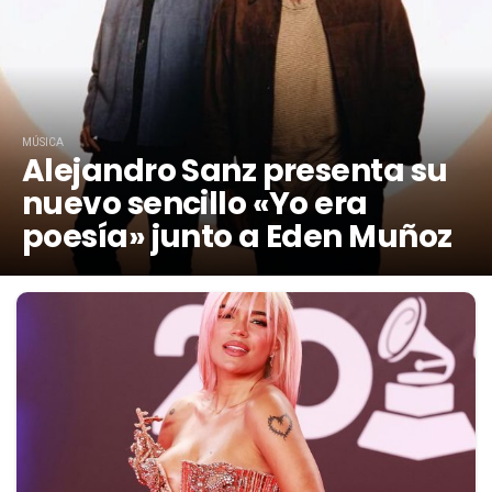
MÚSICA
Alejandro Sanz presenta su
nuevo sencillo «Yo era
poesía» junto a Eden Muñoz