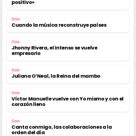
positivo»
Ocio
Cuando la música reconstruye países
Ocio
Jhonny Rivera, el intenso se vuelve
empresario
Ocio
Juliana O’Neal, la Reina del mambo
Ocio
Víctor Manuelle vuelve con Yo mismo y con el
corazón lleno
Ocio
Canta conmigo, las colaboraciones a la
orden del día