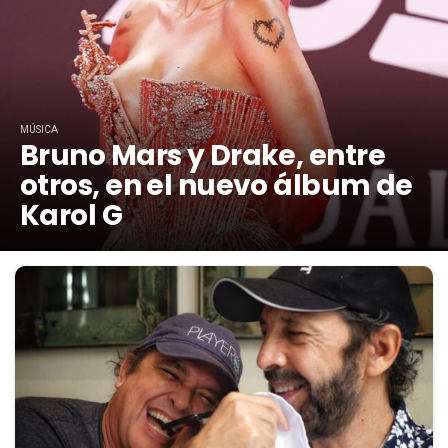
MÚSICA
Bruno Mars y Drake, entre
otros, en el nuevo álbum de
Karol G