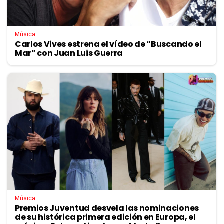
Música
Carlos Vives estrena el vídeo de “Buscando el
Mar” con Juan Luis Guerra
Música
Premios Juventud desvela las nominaciones
de su histórica primera edición en Europa, el