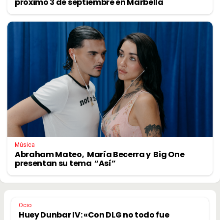
próximo 3 de septiembre en Marbella
Música
Abraham Mateo, María Becerra y Big One
presentan su tema “Así”
Ocio
Huey Dunbar IV: «Con DLG no todo fue