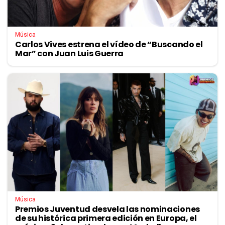
Música
Carlos Vives estrena el vídeo de “Buscando el
Mar” con Juan Luis Guerra
Música
Premios Juventud desvela las nominaciones
de su histórica primera edición en Europa, el