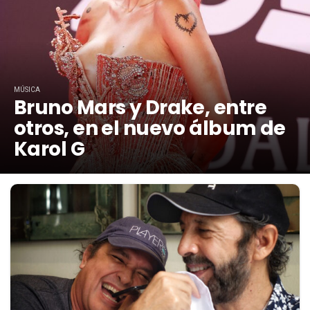
MÚSICA
Bruno Mars y Drake, entre
otros, en el nuevo álbum de
Karol G