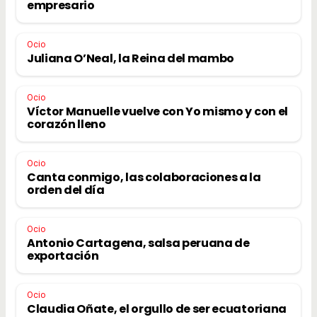
empresario
Ocio
Juliana O’Neal, la Reina del mambo
Ocio
Víctor Manuelle vuelve con Yo mismo y con el
corazón lleno
Ocio
Canta conmigo, las colaboraciones a la
orden del día
Ocio
Antonio Cartagena, salsa peruana de
exportación
Ocio
Claudia Oñate, el orgullo de ser ecuatoriana