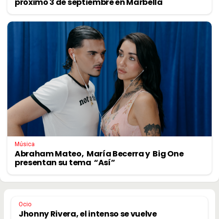
próximo 3 de septiembre en Marbella
Música
Abraham Mateo, María Becerra y Big One
presentan su tema “Así”
Ocio
Jhonny Rivera, el intenso se vuelve