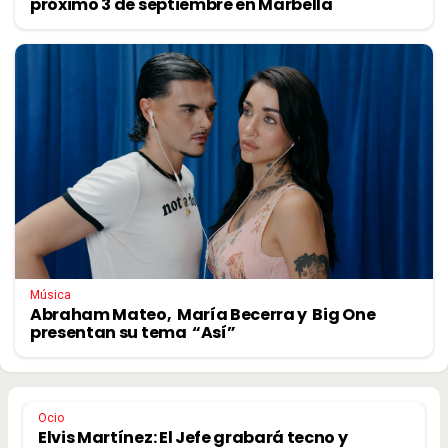
próximo 3 de septiembre en Marbella
Música
Abraham Mateo, María Becerra y Big One
presentan su tema “Así”
Ocio
Elvis Martínez: El Jefe grabará tecno y