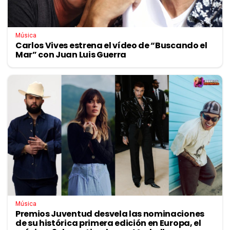
Música
Carlos Vives estrena el vídeo de “Buscando el
Mar” con Juan Luis Guerra
Música
Premios Juventud desvela las nominaciones
de su histórica primera edición en Europa, el