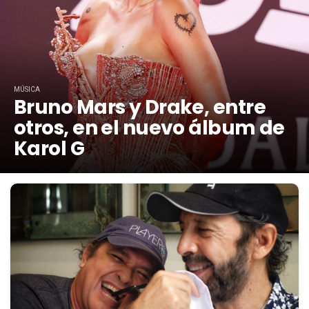
MÚSICA
Bruno Mars y Drake, entre
otros, en el nuevo álbum de
Karol G