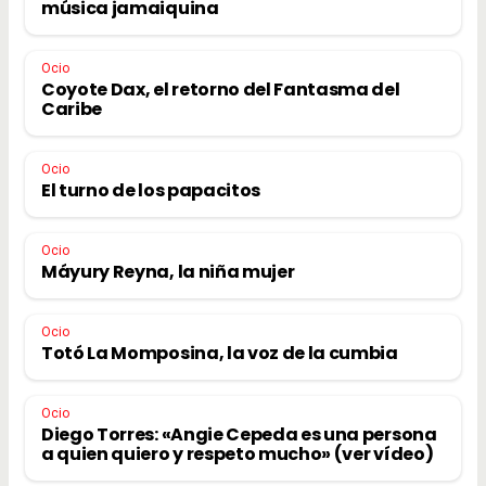
música jamaiquina
Ocio
Coyote Dax, el retorno del Fantasma del
Caribe
Ocio
El turno de los papacitos
Ocio
Máyury Reyna, la niña mujer
Ocio
Totó La Momposina, la voz de la cumbia
Ocio
Diego Torres: «Angie Cepeda es una persona
a quien quiero y respeto mucho» (ver vídeo)