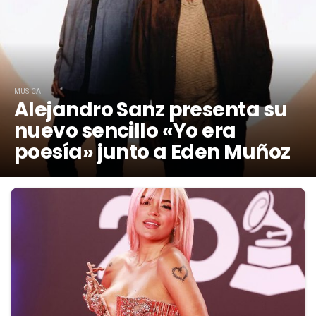
MÚSICA
Alejandro Sanz presenta su
nuevo sencillo «Yo era
poesía» junto a Eden Muñoz