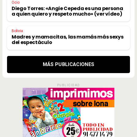
Ocio
Diego Torres: «Angie Cepeda es una persona
a quien quiero y respeto mucho» (ver vídeo)
Bolivia
Madres y mamacitas, las mamás más sexys
del espectáculo
MÁS PUBLICACIONES
PUBLICIDAD