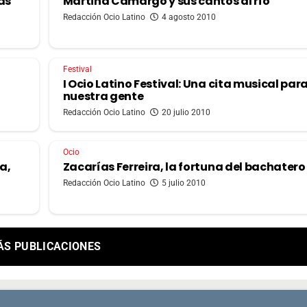
ás
Martina Camargo y sus cantos al río
Redacción Ocio Latino
4 agosto 2010
Festival
I Ocio Latino Festival: Una cita musical par
nuestra gente
Redacción Ocio Latino
20 julio 2010
Ocio
a,
Zacarías Ferreira, la fortuna del bachatero
Redacción Ocio Latino
5 julio 2010
ÁS PUBLICACIONES