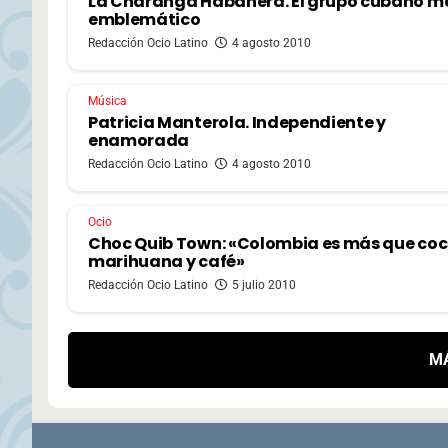
La Charanga Habanera. El grupo cubano m
emblemático
Redacción Ocio Latino
4 agosto 2010
Música
Patricia Manterola. Independiente y
enamorada
Redacción Ocio Latino
4 agosto 2010
Ocio
Choc Quib Town: «Colombia es más que coc
marihuana y café»
Redacción Ocio Latino
5 julio 2010
M