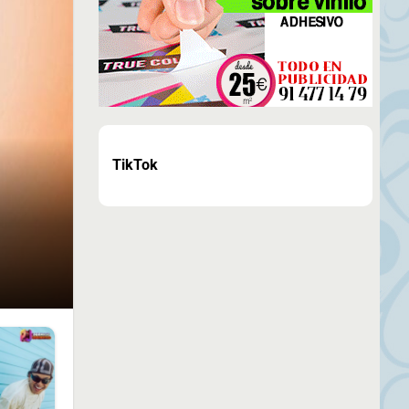
TikTok