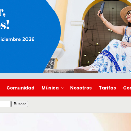
Comunidad
Música
Nosotros
Tarifas
Co