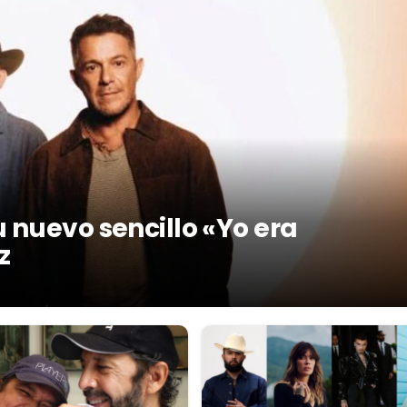
 nuevo sencillo «Yo era
z