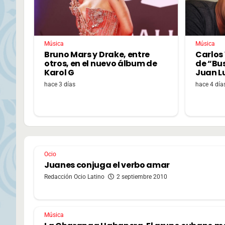
Música
Música
Bruno Mars y Drake, entre
Carlos 
otros, en el nuevo álbum de
de “Bu
Karol G
Juan L
hace 3 días
hace 4 día
Ocio
Juanes conjuga el verbo amar
Redacción Ocio Latino
2 septiembre 2010
Música