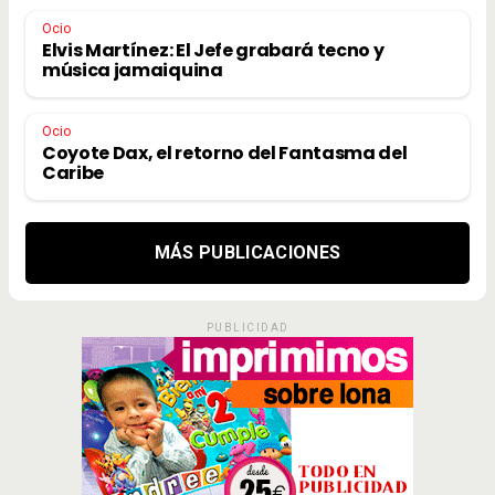
Ocio
Elvis Martínez: El Jefe grabará tecno y
música jamaiquina
Ocio
Coyote Dax, el retorno del Fantasma del
Caribe
MÁS PUBLICACIONES
PUBLICIDAD