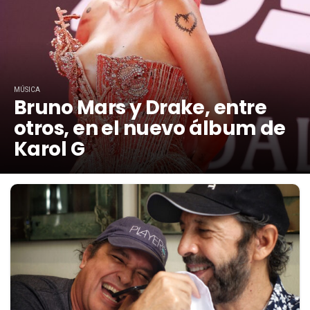
MÚSICA
Bruno Mars y Drake, entre
otros, en el nuevo álbum de
Karol G