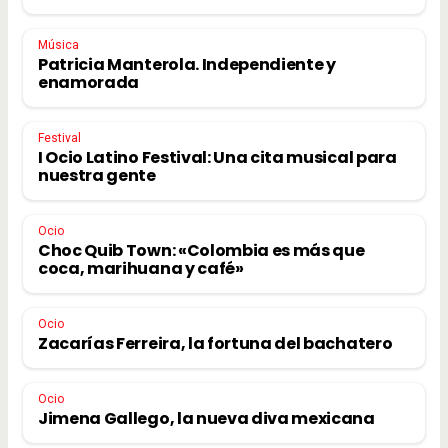
Música
Patricia Manterola. Independiente y
enamorada
Festival
I Ocio Latino Festival: Una cita musical para
nuestra gente
Ocio
Choc Quib Town: «Colombia es más que
coca, marihuana y café»
Ocio
Zacarías Ferreira, la fortuna del bachatero
Ocio
Jimena Gallego, la nueva diva mexicana