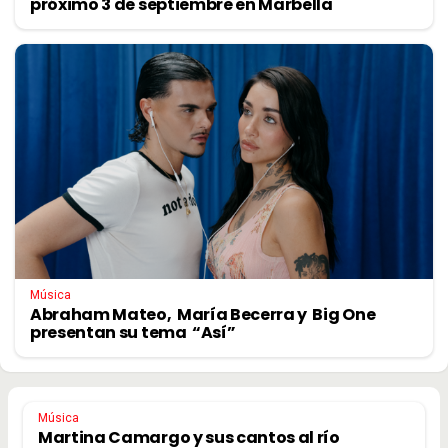
próximo 3 de septiembre en Marbella
Música
Abraham Mateo, María Becerra y Big One
presentan su tema “Así”
Música
Martina Camargo y sus cantos al río