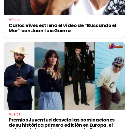
Música
Carlos Vives estrena el vídeo de “Buscando el
Mar” con Juan Luis Guerra
Música
Premios Juventud desvela las nominaciones
de su histórica primera edición en Europa, el