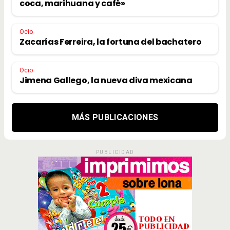
coca, marihuana y café»
Ocio
Zacarías Ferreira, la fortuna del bachatero
Ocio
Jimena Gallego, la nueva diva mexicana
MÁS PUBLICACIONES
PUBLICIDAD