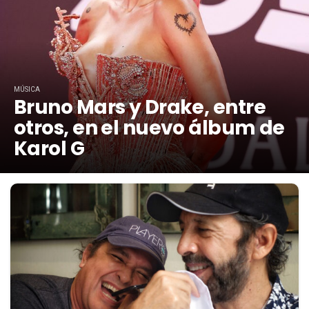
MÚSICA
Bruno Mars y Drake, entre
otros, en el nuevo álbum de
Karol G