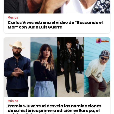
Música
Carlos Vives estrena el vídeo de “Buscando el
Mar” con Juan Luis Guerra
Música
Premios Juventud desvela las nominaciones
de su histórica primera edición en Europa, el