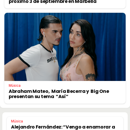
próximo 3 de septiembre en Marbella
Música
Abraham Mateo, María Becerra y Big One
presentan su tema “Así”
Música
Alejandro Fernández: “Vengo a enamorar a