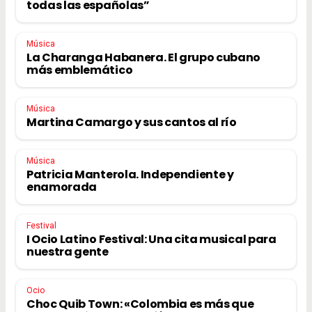
todas las españolas”
Música
La Charanga Habanera. El grupo cubano
más emblemático
Música
Martina Camargo y sus cantos al río
Música
Patricia Manterola. Independiente y
enamorada
Festival
I Ocio Latino Festival: Una cita musical para
nuestra gente
Ocio
Choc Quib Town: «Colombia es más que