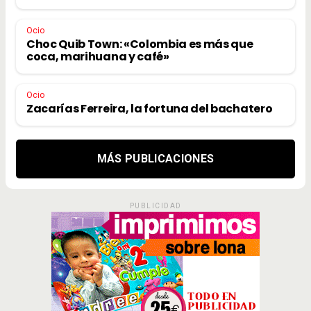
Ocio
Choc Quib Town: «Colombia es más que
coca, marihuana y café»
Ocio
Zacarías Ferreira, la fortuna del bachatero
MÁS PUBLICACIONES
PUBLICIDAD