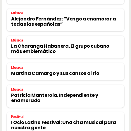
Música
Alejandro Fernández: “Vengo a enamorar a
todas las españolas”
Música
La Charanga Habanera. El grupo cubano
más emblemático
Música
Martina Camargo y sus cantos al río
Música
Patricia Manterola. Independiente y
enamorada
Festival
I Ocio Latino Festival: Una cita musical para
nuestra gente