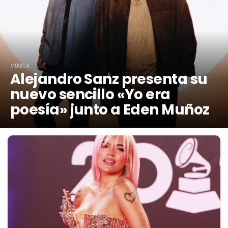
MÚSICA
Alejandro Sanz presenta su
nuevo sencillo «Yo era
poesía» junto a Eden Muñoz