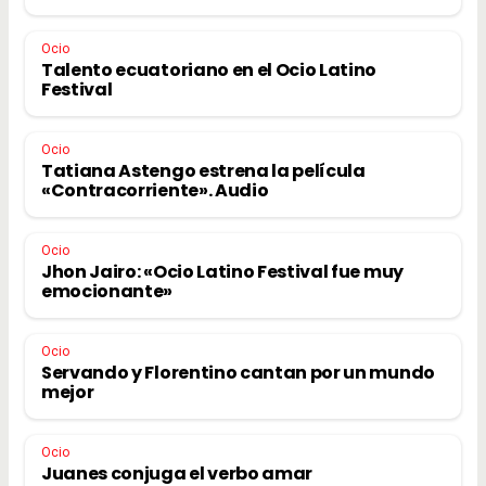
Ocio
Talento ecuatoriano en el Ocio Latino
Festival
Ocio
Tatiana Astengo estrena la película
«Contracorriente». Audio
Ocio
Jhon Jairo: «Ocio Latino Festival fue muy
emocionante»
Ocio
Servando y Florentino cantan por un mundo
mejor
Ocio
Juanes conjuga el verbo amar