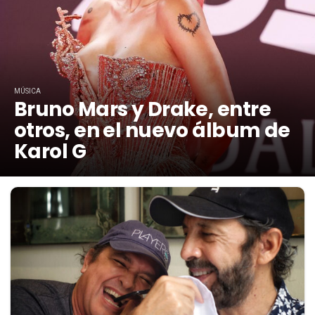
MÚSICA
Bruno Mars y Drake, entre
otros, en el nuevo álbum de
Karol G