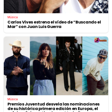
Música
Carlos Vives estrena el vídeo de “Buscando el
Mar” con Juan Luis Guerra
Música
Premios Juventud desvela las nominaciones
de su histórica primera edición en Europa, el