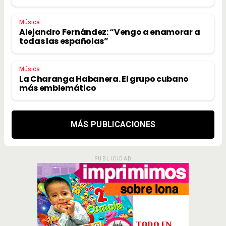
Música
Alejandro Fernández: “Vengo a enamorar a
todas las españolas”
Música
La Charanga Habanera. El grupo cubano
más emblemático
MÁS PUBLICACIONES
PUBLICIDAD