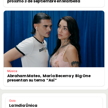
próximo 3 de septiembre en Marbella
Música
Abraham Mateo, María Becerra y Big One
presentan su tema “Así”
Ocio
La India Única