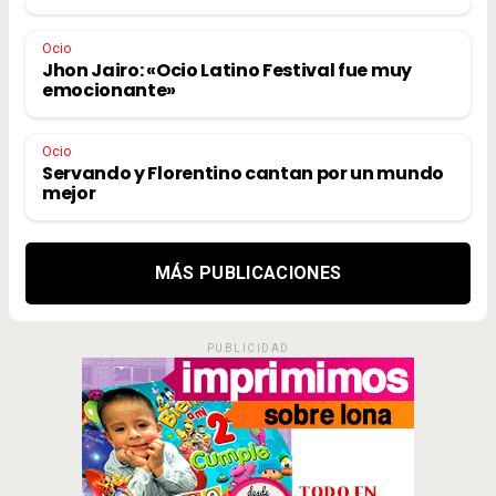
Ocio
Jhon Jairo: «Ocio Latino Festival fue muy
emocionante»
Ocio
Servando y Florentino cantan por un mundo
mejor
MÁS PUBLICACIONES
PUBLICIDAD