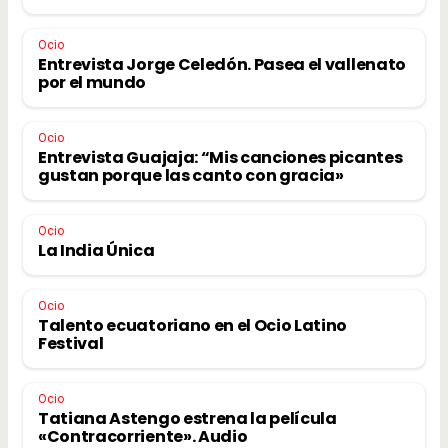
Ocio
Entrevista Jorge Celedón. Pasea el vallenato
por el mundo
Ocio
Entrevista Guajaja: “Mis canciones picantes
gustan porque las canto con gracia»
Ocio
La India Única
Ocio
Talento ecuatoriano en el Ocio Latino
Festival
Ocio
Tatiana Astengo estrena la película
«Contracorriente». Audio