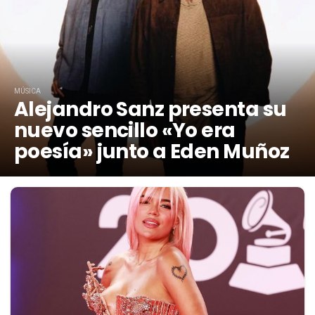
MÚSICA
Alejandro Sanz presenta su
nuevo sencillo «Yo era
poesía» junto a Eden Muñoz