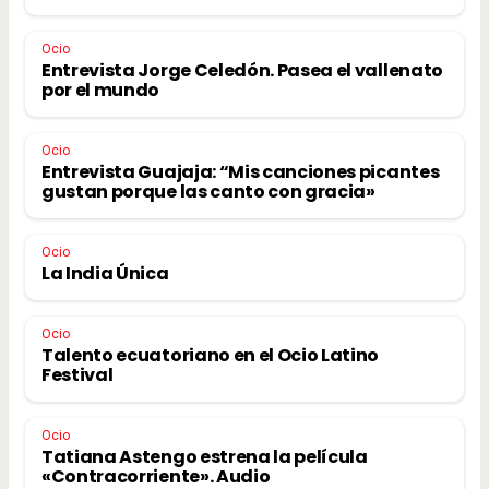
Ocio
Entrevista Jorge Celedón. Pasea el vallenato
por el mundo
Ocio
Entrevista Guajaja: “Mis canciones picantes
gustan porque las canto con gracia»
Ocio
La India Única
Ocio
Talento ecuatoriano en el Ocio Latino
Festival
Ocio
Tatiana Astengo estrena la película
«Contracorriente». Audio