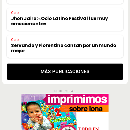
Ocio
Jhon Jairo: «Ocio Latino Festival fue muy
emocionante»
Ocio
Servando y Florentino cantan por un mundo
mejor
MÁS PUBLICACIONES
PUBLICIDAD