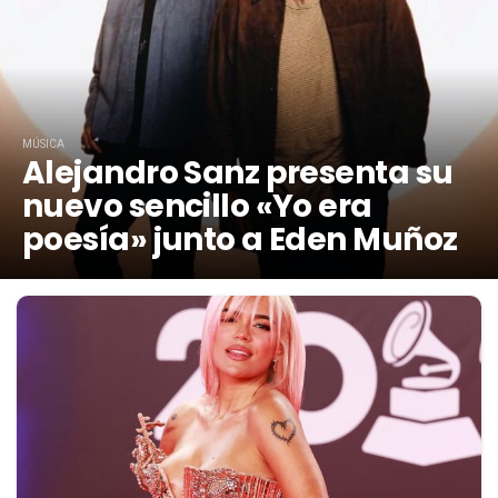
MÚSICA
Alejandro Sanz presenta su
nuevo sencillo «Yo era
poesía» junto a Eden Muñoz