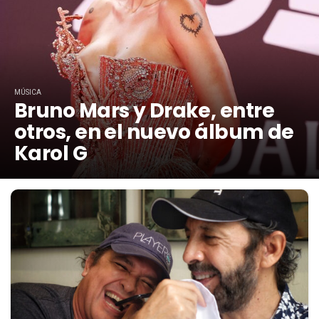
MÚSICA
Bruno Mars y Drake, entre
otros, en el nuevo álbum de
Karol G