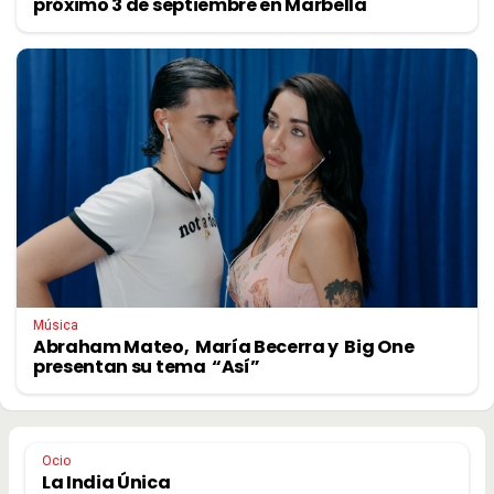
próximo 3 de septiembre en Marbella
Música
Abraham Mateo, María Becerra y Big One
presentan su tema “Así”
Ocio
La India Única