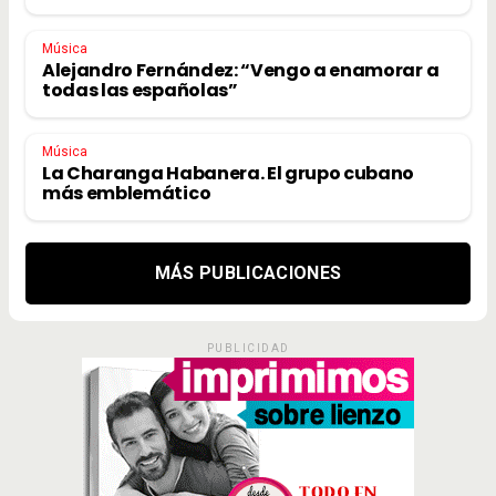
Música
Alejandro Fernández: “Vengo a enamorar a
todas las españolas”
Música
La Charanga Habanera. El grupo cubano
más emblemático
MÁS PUBLICACIONES
PUBLICIDAD