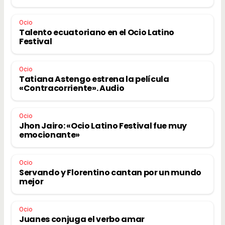
Ocio
Talento ecuatoriano en el Ocio Latino
Festival
Ocio
Tatiana Astengo estrena la película
«Contracorriente». Audio
Ocio
Jhon Jairo: «Ocio Latino Festival fue muy
emocionante»
Ocio
Servando y Florentino cantan por un mundo
mejor
Ocio
Juanes conjuga el verbo amar