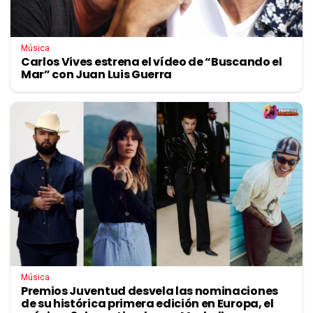
Música
Carlos Vives estrena el vídeo de “Buscando el
Mar” con Juan Luis Guerra
Música
Premios Juventud desvela las nominaciones
de su histórica primera edición en Europa, el