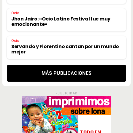
Ocio
Jhon Jairo: «Ocio Latino Festival fue muy
emocionante»
Ocio
Servando y Florentino cantan por un mundo
mejor
MÁS PUBLICACIONES
PUBLICIDAD