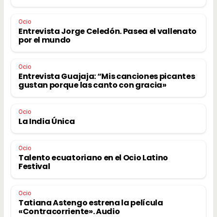
Ocio
Entrevista Jorge Celedón. Pasea el vallenato
por el mundo
Ocio
Entrevista Guajaja: “Mis canciones picantes
gustan porque las canto con gracia»
Ocio
La India Única
Ocio
Talento ecuatoriano en el Ocio Latino
Festival
Ocio
Tatiana Astengo estrena la película
«Contracorriente». Audio