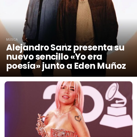
MÚSICA
Alejandro Sanz presenta su
nuevo sencillo «Yo era
poesía» junto a Eden Muñoz