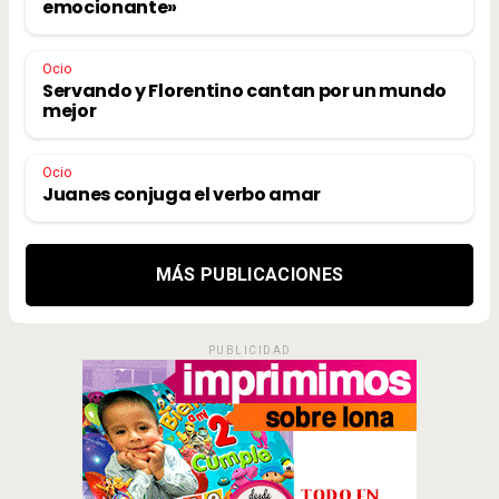
emocionante»
Ocio
Servando y Florentino cantan por un mundo
mejor
Ocio
Juanes conjuga el verbo amar
MÁS PUBLICACIONES
PUBLICIDAD