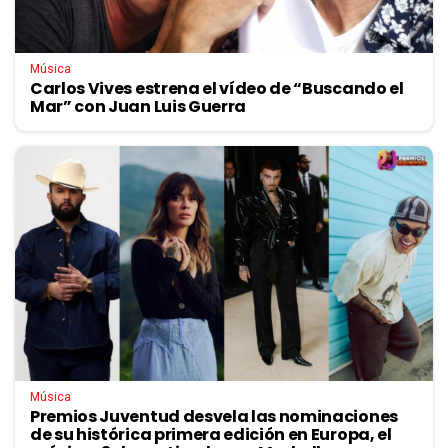
Música
Carlos Vives estrena el vídeo de “Buscando el
Mar” con Juan Luis Guerra
Música
Premios Juventud desvela las nominaciones
de su histórica primera edición en Europa, el