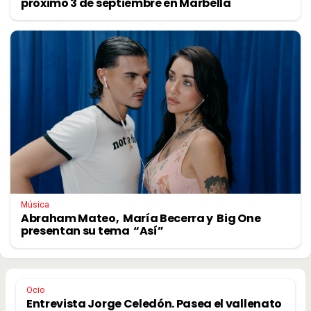
próximo 3 de septiembre en Marbella
Música
Abraham Mateo, María Becerra y Big One
presentan su tema “Así”
Ocio
Entrevista Jorge Celedón. Pasea el vallenato