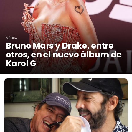
MÚSICA
Bruno Mars y Drake, entre
otros, en el nuevo álbum de
Karol G