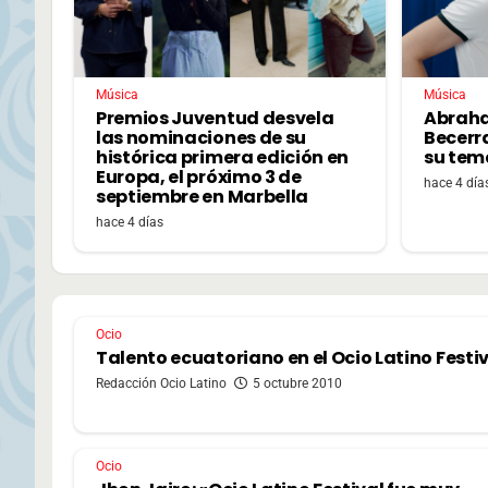
Música
Música
Premios Juventud desvela
Abrah
las nominaciones de su
Becerr
histórica primera edición en
su tem
Europa, el próximo 3 de
hace 4 día
septiembre en Marbella
hace 4 días
Ocio
Talento ecuatoriano en el Ocio Latino Festi
Redacción Ocio Latino
5 octubre 2010
Ocio