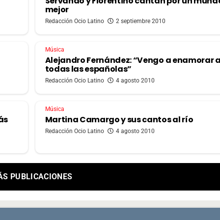
Servando y Florentino cantan por un mund
mejor
Redacción Ocio Latino
2 septiembre 2010
Música
Alejandro Fernández: “Vengo a enamorar 
todas las españolas”
Redacción Ocio Latino
4 agosto 2010
Música
ás
Martina Camargo y sus cantos al río
Redacción Ocio Latino
4 agosto 2010
ÁS PUBLICACIONES