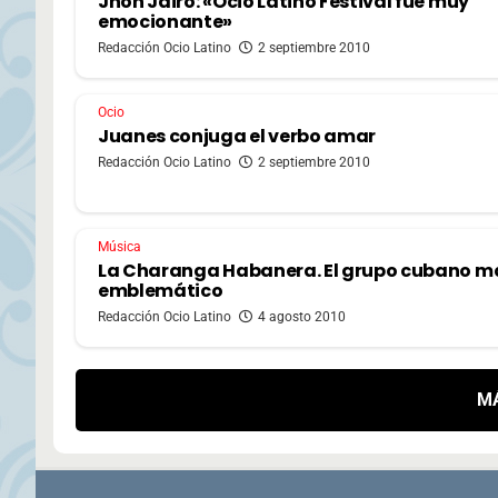
Jhon Jairo: «Ocio Latino Festival fue muy
emocionante»
Redacción Ocio Latino
2 septiembre 2010
Ocio
Juanes conjuga el verbo amar
Redacción Ocio Latino
2 septiembre 2010
Música
La Charanga Habanera. El grupo cubano m
emblemático
Redacción Ocio Latino
4 agosto 2010
M