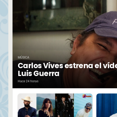
MÚSICA
Carlos Vives estrena el ví
Luis Guerra
Hace 24 horas