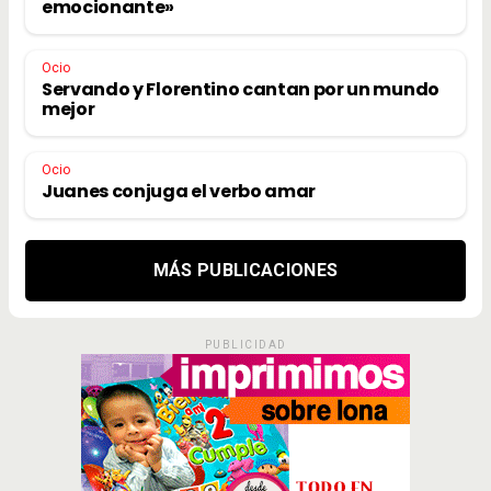
emocionante»
Ocio
Servando y Florentino cantan por un mundo
mejor
Ocio
Juanes conjuga el verbo amar
MÁS PUBLICACIONES
PUBLICIDAD