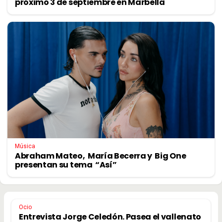
próximo 3 de septiembre en Marbella
Música
Abraham Mateo, María Becerra y Big One
presentan su tema “Así”
Ocio
Entrevista Jorge Celedón. Pasea el vallenato