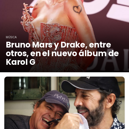
MÚSICA
Bruno Mars y Drake, entre
otros, en el nuevo álbum de
Karol G