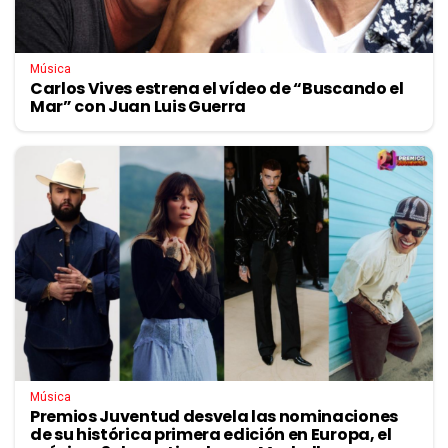
Música
Carlos Vives estrena el vídeo de “Buscando el
Mar” con Juan Luis Guerra
Música
Premios Juventud desvela las nominaciones
de su histórica primera edición en Europa, el