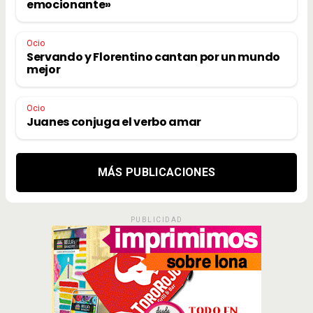
emocionante»
Ocio
Servando y Florentino cantan por un mundo
mejor
Ocio
Juanes conjuga el verbo amar
MÁS PUBLICACIONES
PUBLICIDAD