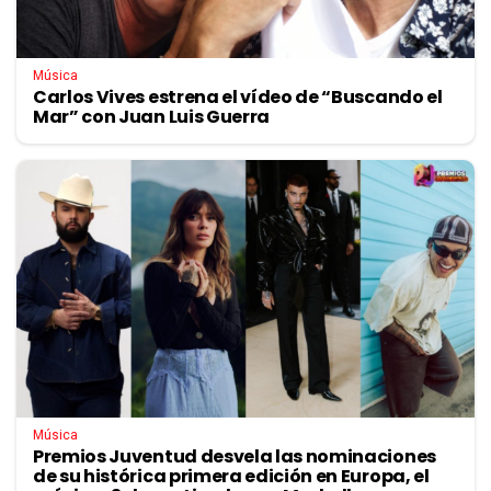
Música
Carlos Vives estrena el vídeo de “Buscando el
Mar” con Juan Luis Guerra
Música
Premios Juventud desvela las nominaciones
de su histórica primera edición en Europa, el