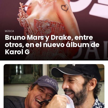
MÚSICA
Bruno Mars y Drake, entre
otros, en el nuevo álbum de
Karol G