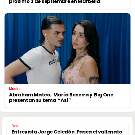
próximo 3 de septiembre en Marbella
Música
Abraham Mateo, María Becerra y Big One
presentan su tema “Así”
Ocio
Entrevista Jorge Celedón. Pasea el vallenato