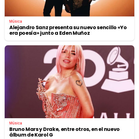
Música
Alejandro Sanz presenta su nuevo sencillo «Yo
era poesía» junto a Eden Muñoz
Música
Bruno Mars y Drake, entre otros, en el nuevo
álbum de Karol G