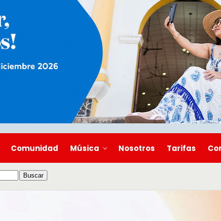
Comunidad
Música
Nosotros
Tarifas
Co