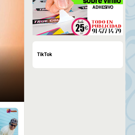
TikTok