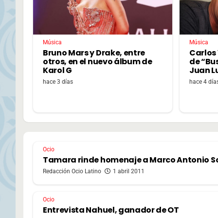
Música
Música
Bruno Mars y Drake, entre
Carlos 
otros, en el nuevo álbum de
de “Bu
Karol G
Juan L
hace 3 días
hace 4 día
Ocio
Tamara rinde homenaje a Marco Antonio So
Redacción Ocio Latino
1 abril 2011
Ocio
Entrevista Nahuel, ganador de OT