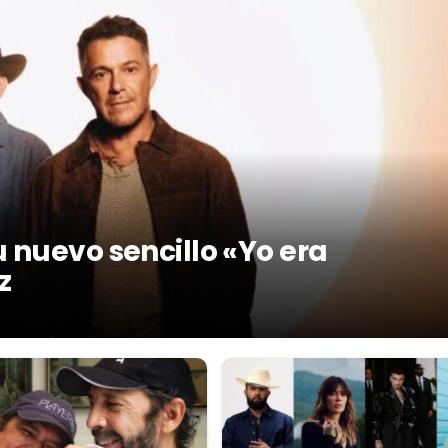
 nuevo sencillo «Yo era
z