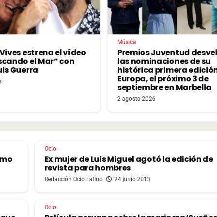
Música
Vives estrena el vídeo
Premios Juventud desve
scando el Mar” con
las nominaciones de su
uis Guerra
histórica primera edició
Europa, el próximo 3 de
s
septiembre en Marbella
2 agosto 2026
Ocio
omo
Ex mujer de Luis Miguel agotó la edición de
revista para hombres
Redacción Ocio Latino
24 junio 2013
Ocio