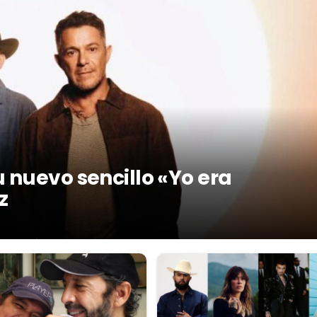
 nuevo sencillo «Yo era
z