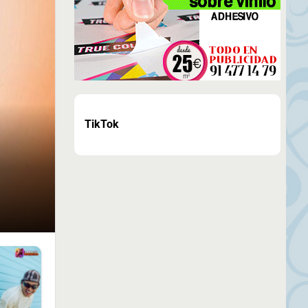
TikTok