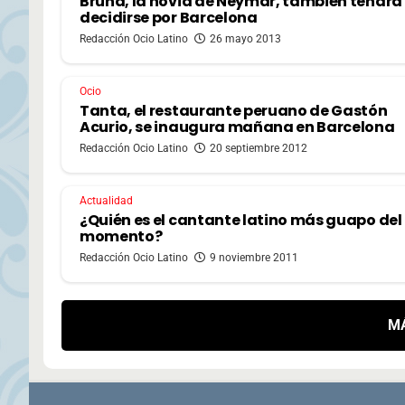
Bruna, la novia de Neymar, también tendrá
decidirse por Barcelona
Redacción Ocio Latino
26 mayo 2013
Ocio
Tanta, el restaurante peruano de Gastón
Acurio, se inaugura mañana en Barcelona
Redacción Ocio Latino
20 septiembre 2012
Actualidad
¿Quién es el cantante latino más guapo del
momento?
Redacción Ocio Latino
9 noviembre 2011
M