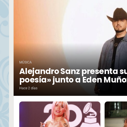
MÚSICA
Alejandro Sanz presenta su
poesía» junto a Eden Muño
Hace 2 días