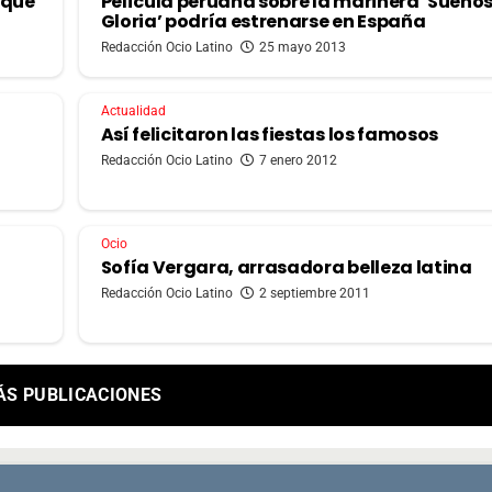
 que
Película peruana sobre la marinera ‘Sueños
Gloria’ podría estrenarse en España
Redacción Ocio Latino
25 mayo 2013
Actualidad
Así felicitaron las fiestas los famosos
Redacción Ocio Latino
7 enero 2012
Ocio
Sofía Vergara, arrasadora belleza latina
Redacción Ocio Latino
2 septiembre 2011
ÁS PUBLICACIONES