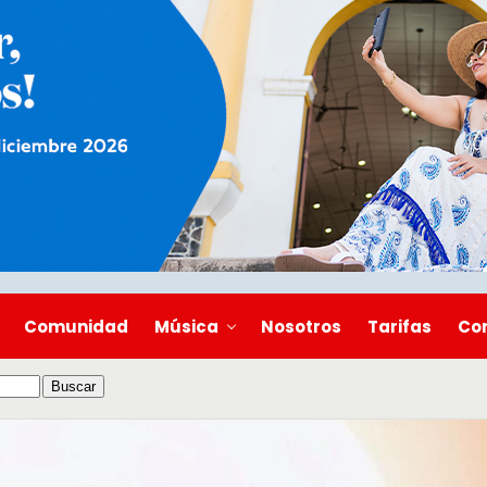
Comunidad
Música
Nosotros
Tarifas
Co