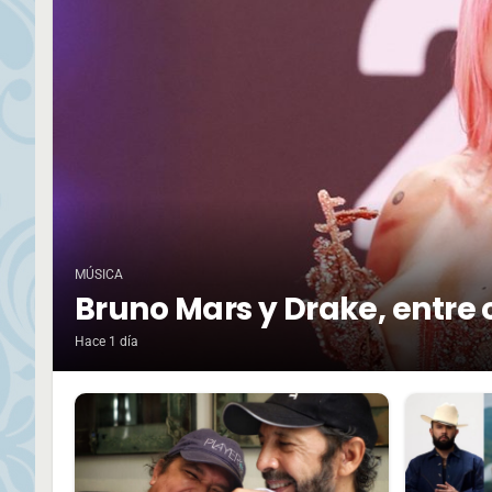
MÚSICA
Bruno Mars y Drake, entre 
Hace 1 día