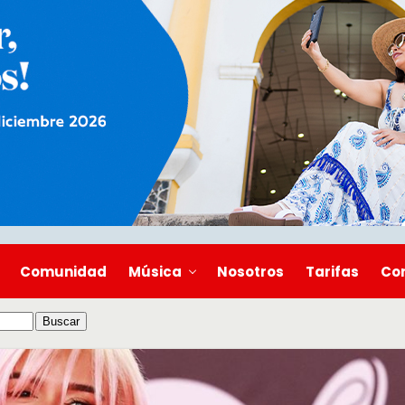
Comunidad
Música
Nosotros
Tarifas
Co