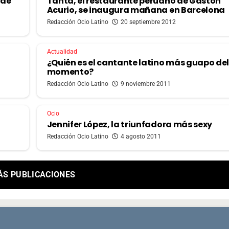
 de
Tanta, el restaurante peruano de Gastón
Acurio, se inaugura mañana en Barcelona
Redacción Ocio Latino
20 septiembre 2012
Actualidad
¿Quién es el cantante latino más guapo de
momento?
Redacción Ocio Latino
9 noviembre 2011
Ocio
Jennifer López, la triunfadora más sexy
Redacción Ocio Latino
4 agosto 2011
ÁS PUBLICACIONES