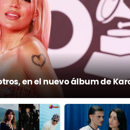
otros, en el nuevo álbum de Kar