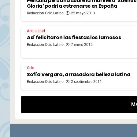
Película peruana sobre la marinera ‘Sueños
Gloria’ podría estrenarse en España
Redacción Ocio Latino
25 mayo 2013
Actualidad
Así felicitaron las fiestas los famosos
Redacción Ocio Latino
7 enero 2012
Ocio
Sofía Vergara, arrasadora belleza latina
Redacción Ocio Latino
2 septiembre 2011
M