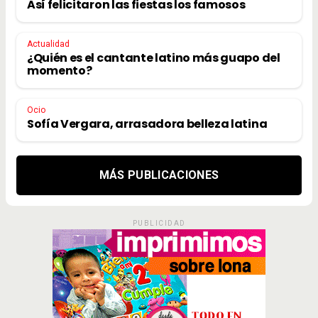
Así felicitaron las fiestas los famosos
Actualidad
¿Quién es el cantante latino más guapo del
momento?
Ocio
Sofía Vergara, arrasadora belleza latina
MÁS PUBLICACIONES
PUBLICIDAD