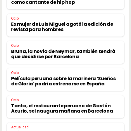
como cantante de hip hop
Ocio
Ex mujer de Luis Miguel agotó la edición de
revista para hombres
Ocio
Bruna, la novia de Neymar, también tendrá
que decidirse por Barcelona
Ocio
Película peruana sobre la marinera ‘Sueños
de Gloria’ podría estrenarse en España
Ocio
Tanta, el restaurante peruano de Gastón
Acurio, se inaugura mañana en Barcelona
Actualidad