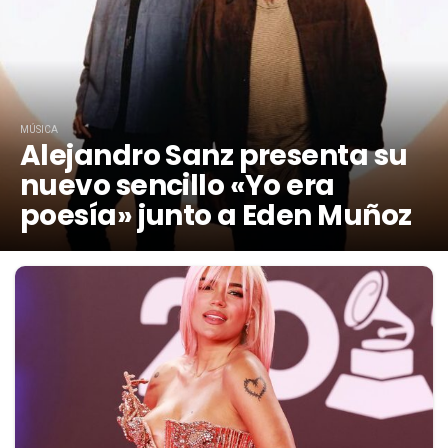
MÚSICA
Alejandro Sanz presenta su
nuevo sencillo «Yo era
poesía» junto a Eden Muñoz