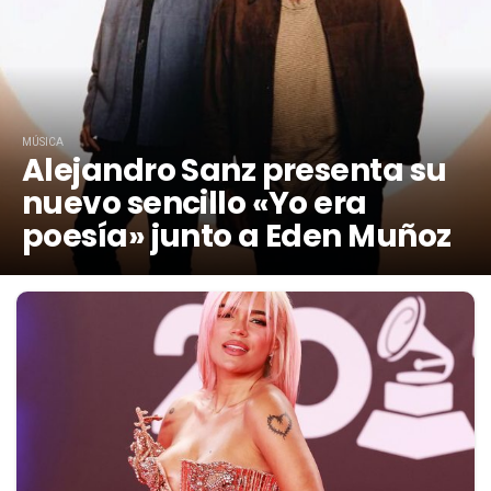
MÚSICA
Alejandro Sanz presenta su
nuevo sencillo «Yo era
poesía» junto a Eden Muñoz