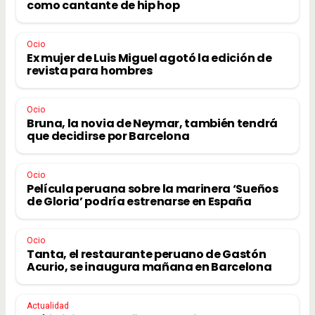
como cantante de hip hop
Ocio
Ex mujer de Luis Miguel agotó la edición de
revista para hombres
Ocio
Bruna, la novia de Neymar, también tendrá
que decidirse por Barcelona
Ocio
Película peruana sobre la marinera ‘Sueños
de Gloria’ podría estrenarse en España
Ocio
Tanta, el restaurante peruano de Gastón
Acurio, se inaugura mañana en Barcelona
Actualidad