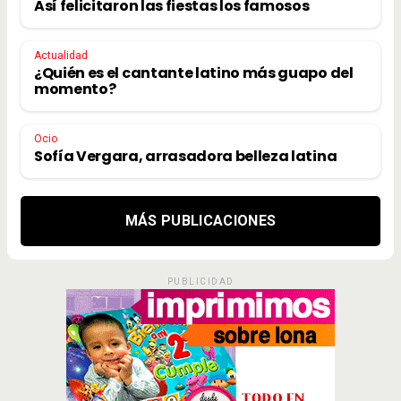
Así felicitaron las fiestas los famosos
Actualidad
¿Quién es el cantante latino más guapo del
momento?
Ocio
Sofía Vergara, arrasadora belleza latina
MÁS PUBLICACIONES
PUBLICIDAD