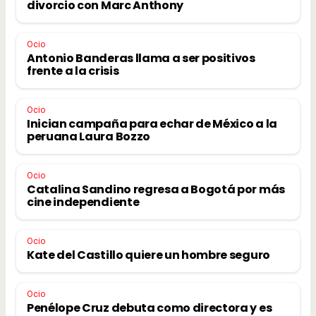
divorcio con Marc Anthony
Ocio
Antonio Banderas llama a ser positivos
frente a la crisis
Ocio
Inician campaña para echar de México a la
peruana Laura Bozzo
Ocio
Catalina Sandino regresa a Bogotá por más
cine independiente
Ocio
Kate del Castillo quiere un hombre seguro
Ocio
Penélope Cruz debuta como directora y es