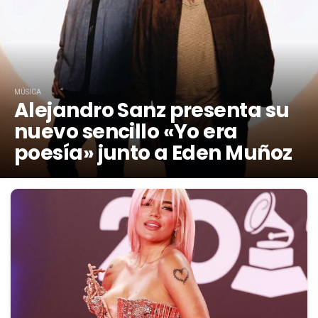
MÚSICA
Alejandro Sanz presenta su
nuevo sencillo «Yo era
poesía» junto a Eden Muñoz