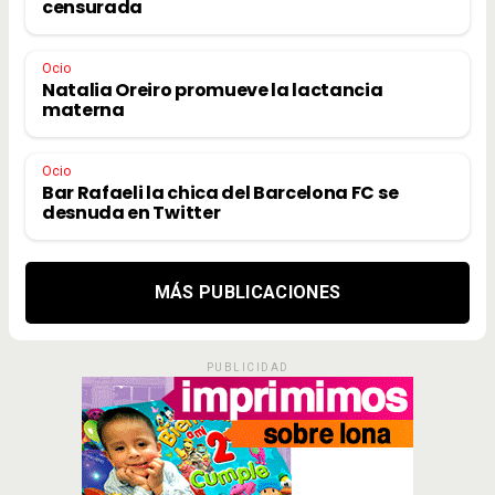
censurada
Ocio
Natalia Oreiro promueve la lactancia
materna
Ocio
Bar Rafaeli la chica del Barcelona FC se
desnuda en Twitter
MÁS PUBLICACIONES
PUBLICIDAD