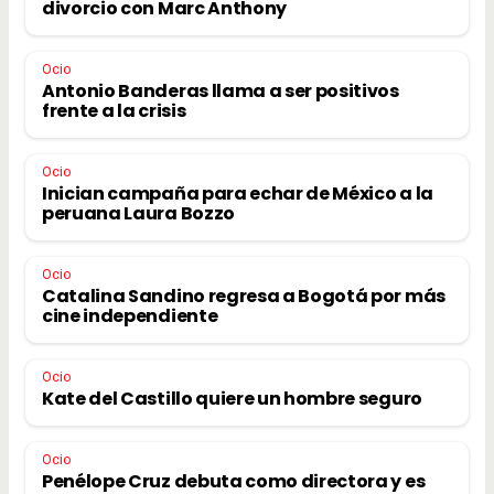
divorcio con Marc Anthony
Ocio
Antonio Banderas llama a ser positivos
frente a la crisis
Ocio
Inician campaña para echar de México a la
peruana Laura Bozzo
Ocio
Catalina Sandino regresa a Bogotá por más
cine independiente
Ocio
Kate del Castillo quiere un hombre seguro
Ocio
Penélope Cruz debuta como directora y es