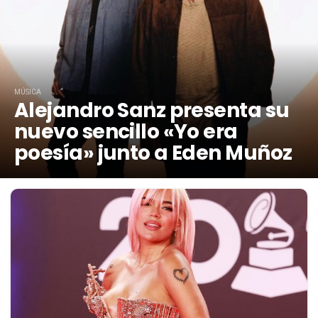
MÚSICA
Alejandro Sanz presenta su
nuevo sencillo «Yo era
poesía» junto a Eden Muñoz