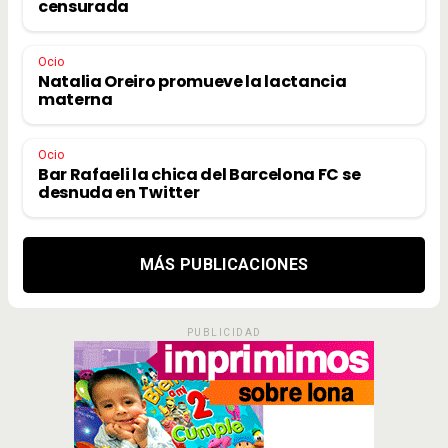
censurada
Ocio
Natalia Oreiro promueve la lactancia
materna
Ocio
Bar Rafaeli la chica del Barcelona FC se
desnuda en Twitter
MÁS PUBLICACIONES
PUBLICIDAD