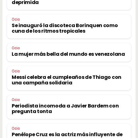
deprimida
Ocio
Se inauguró la discoteca Borinquen como
cuna de los ritmos tropicales
Ocio
La mujer más bella del mundo es venezolana
Ocio
Messi celebra el cumpleaños de Thiago con
una campaña solidaria
Ocio
Periodista incomoda a Javier Bardem con
pregunta tonta
Ocio
Penélope Cruz es la actriz más influyente de