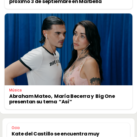
próximo 3 de septiembre en Marbella
Música
Abraham Mateo, María Becerra y Big One
presentan su tema “Así”
Ocio
Kate del Castillo se encuentra muy