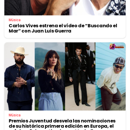
Música
Carlos Vives estrena el vídeo de “Buscando el
Mar” con Juan Luis Guerra
Música
Premios Juventud desvela las nominaciones
de su histórica primera edición en Europa, el