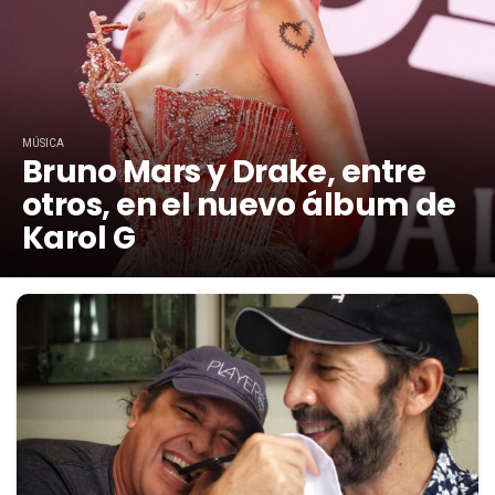
MÚSICA
Bruno Mars y Drake, entre
otros, en el nuevo álbum de
Karol G