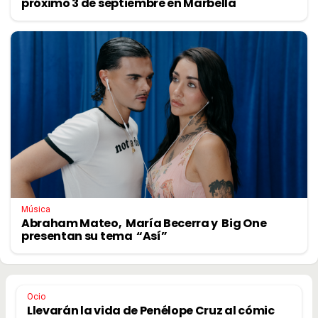
próximo 3 de septiembre en Marbella
Música
Abraham Mateo, María Becerra y Big One
presentan su tema “Así”
Ocio
Llevarán la vida de Penélope Cruz al cómic