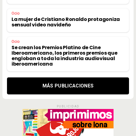
Ocio
La mujer de Cristiano Ronaldo protagoniza
sensual video navideño
Ocio
Se crean los Premios Platino de Cine
Iberoamericano, los primeros premios que
engloban a toda la industria audiovisual
iberoamericana
MÁS PUBLICACIONES
PUBLICIDAD