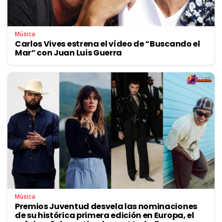
Música
Carlos Vives estrena el vídeo de “Buscando el
Mar” con Juan Luis Guerra
Música
Premios Juventud desvela las nominaciones
de su histórica primera edición en Europa, el