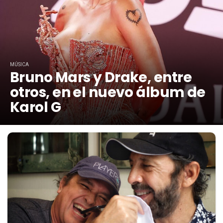
MÚSICA
Bruno Mars y Drake, entre
otros, en el nuevo álbum de
Karol G