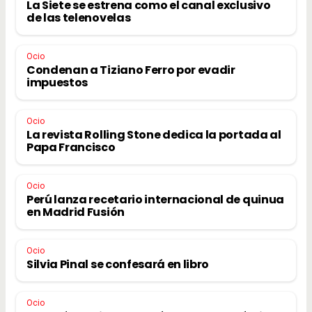
La Siete se estrena como el canal exclusivo
de las telenovelas
Ocio
Condenan a Tiziano Ferro por evadir
impuestos
Ocio
La revista Rolling Stone dedica la portada al
Papa Francisco
Ocio
Perú lanza recetario internacional de quinua
en Madrid Fusión
Ocio
Silvia Pinal se confesará en libro
Ocio