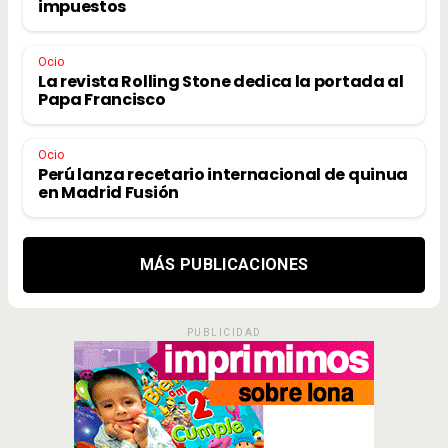
impuestos
Ocio
La revista Rolling Stone dedica la portada al
Papa Francisco
Ocio
Perú lanza recetario internacional de quinua
en Madrid Fusión
MÁS PUBLICACIONES
PUBLICIDAD