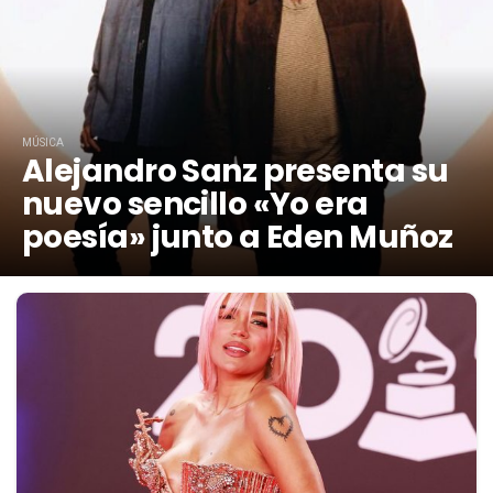
MÚSICA
Alejandro Sanz presenta su
nuevo sencillo «Yo era
poesía» junto a Eden Muñoz