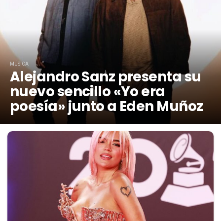
MÚSICA
Alejandro Sanz presenta su
nuevo sencillo «Yo era
poesía» junto a Eden Muñoz