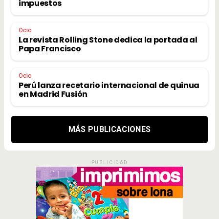
impuestos
Ocio
La revista Rolling Stone dedica la portada al
Papa Francisco
Ocio
Perú lanza recetario internacional de quinua
en Madrid Fusión
MÁS PUBLICACIONES
PUBLICIDAD