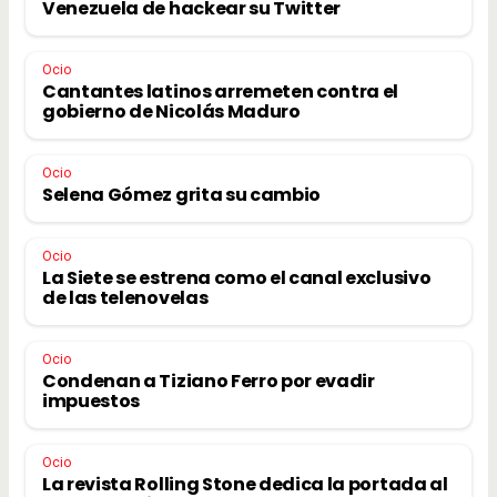
Venezuela de hackear su Twitter
Ocio
Cantantes latinos arremeten contra el
gobierno de Nicolás Maduro
Ocio
Selena Gómez grita su cambio
Ocio
La Siete se estrena como el canal exclusivo
de las telenovelas
Ocio
Condenan a Tiziano Ferro por evadir
impuestos
Ocio
La revista Rolling Stone dedica la portada al