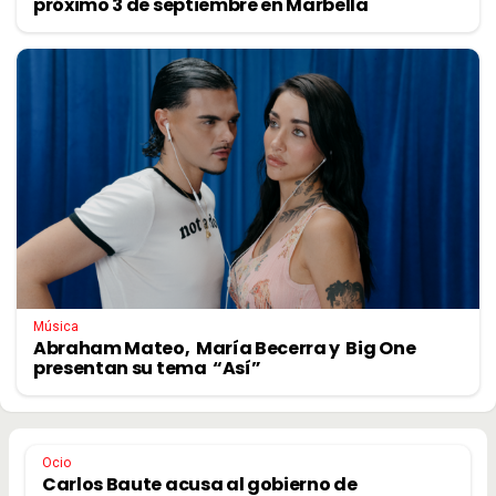
próximo 3 de septiembre en Marbella
Música
Abraham Mateo, María Becerra y Big One
presentan su tema “Así”
Ocio
Carlos Baute acusa al gobierno de