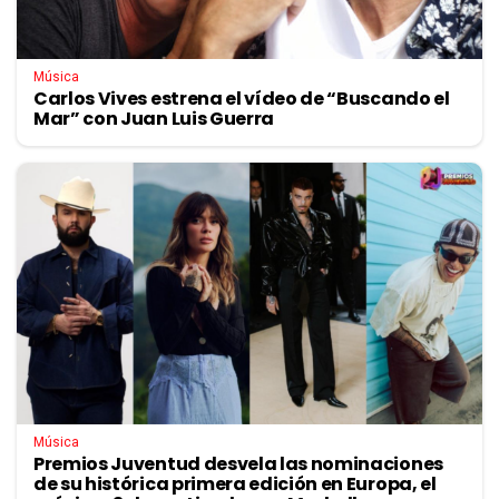
Música
Carlos Vives estrena el vídeo de “Buscando el
Mar” con Juan Luis Guerra
Música
Premios Juventud desvela las nominaciones
de su histórica primera edición en Europa, el