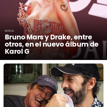
MÚSICA
Bruno Mars y Drake, entre
otros, en el nuevo álbum de
Karol G