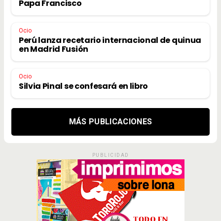
Papa Francisco
Ocio
Perú lanza recetario internacional de quinua
en Madrid Fusión
Ocio
Silvia Pinal se confesará en libro
MÁS PUBLICACIONES
PUBLICIDAD