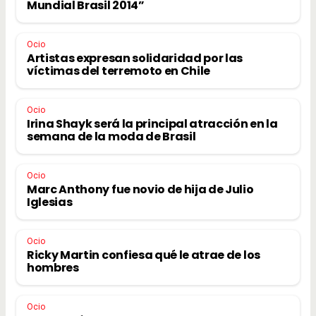
Mundial Brasil 2014”
Ocio
Artistas expresan solidaridad por las
víctimas del terremoto en Chile
Ocio
Irina Shayk será la principal atracción en la
semana de la moda de Brasil
Ocio
Marc Anthony fue novio de hija de Julio
Iglesias
Ocio
Ricky Martin confiesa qué le atrae de los
hombres
Ocio