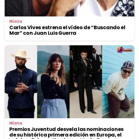
Música
Carlos Vives estrena el vídeo de “Buscando el
Mar” con Juan Luis Guerra
Música
Premios Juventud desvela las nominaciones
de su histórica primera edición en Europa, el