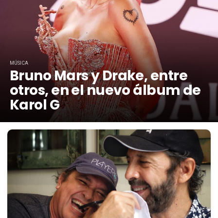
MÚSICA
Bruno Mars y Drake, entre
otros, en el nuevo álbum de
Karol G