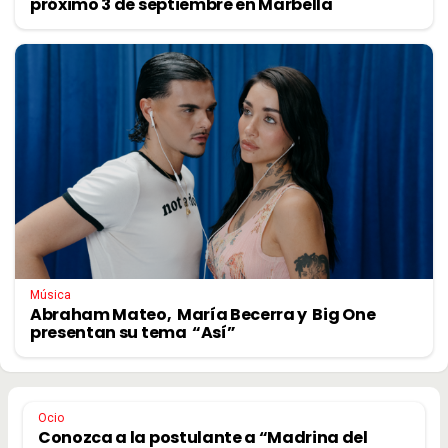
próximo 3 de septiembre en Marbella
Música
Abraham Mateo, María Becerra y Big One
presentan su tema “Así”
Ocio
Conozca a la postulante a “Madrina del