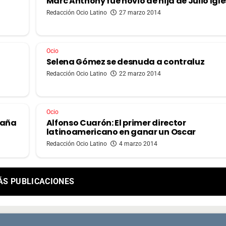
Marc Anthony fue novio de hija de Julio Igle
Redacción Ocio Latino
27 marzo 2014
Ocio
Selena Gómez se desnuda a contraluz
Redacción Ocio Latino
22 marzo 2014
Ocio
paña
Alfonso Cuarón: El primer director
latinoamericano en ganar un Oscar
Redacción Ocio Latino
4 marzo 2014
ÁS PUBLICACIONES