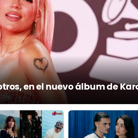
otros, en el nuevo álbum de Kar