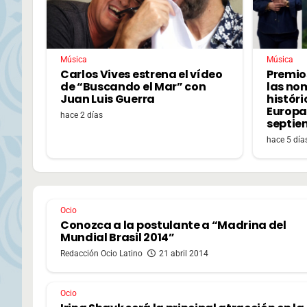
Música
Música
Carlos Vives estrena el vídeo
Premio
de “Buscando el Mar” con
las no
Juan Luis Guerra
históri
Europa,
hace 2 días
septie
hace 5 día
Ocio
Conozca a la postulante a “Madrina del
Mundial Brasil 2014”
Redacción Ocio Latino
21 abril 2014
Ocio