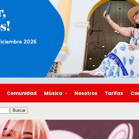
Comunidad
Música
Nosotros
Tarifas
Co