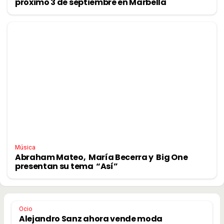
próximo 3 de septiembre en Marbella
Música
Abraham Mateo, María Becerra y Big One
presentan su tema “Así”
Ocio
Alejandro Sanz ahora vende moda