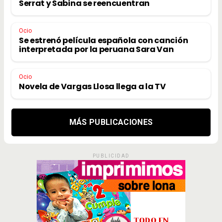
Serrat y Sabina se reencuentran
Ocio
Se estrenó película española con canción
interpretada por la peruana Sara Van
Ocio
Novela de Vargas Llosa llega a la TV
MÁS PUBLICACIONES
PUBLICIDAD