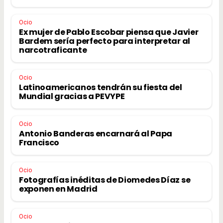
Ocio
Ex mujer de Pablo Escobar piensa que Javier
Bardem sería perfecto para interpretar al
narcotraficante
Ocio
Latinoamericanos tendrán su fiesta del
Mundial gracias a PEVYPE
Ocio
Antonio Banderas encarnará al Papa
Francisco
Ocio
Fotografías inéditas de Diomedes Díaz se
exponen en Madrid
Ocio