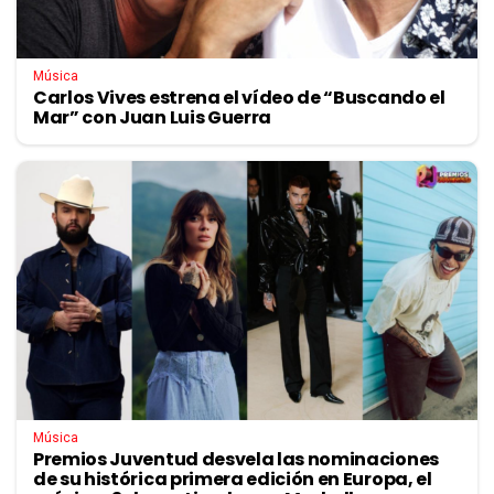
Música
Carlos Vives estrena el vídeo de “Buscando el
Mar” con Juan Luis Guerra
Música
Premios Juventud desvela las nominaciones
de su histórica primera edición en Europa, el