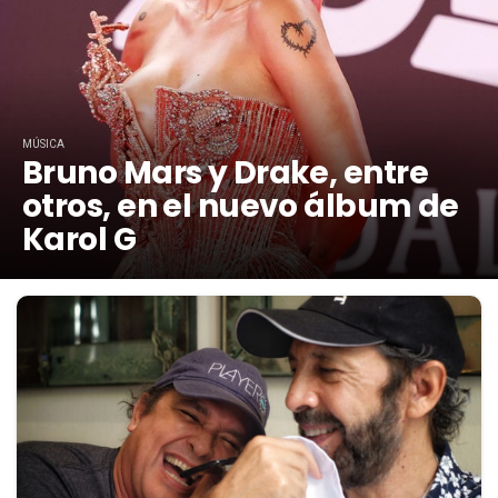
MÚSICA
Bruno Mars y Drake, entre
otros, en el nuevo álbum de
Karol G