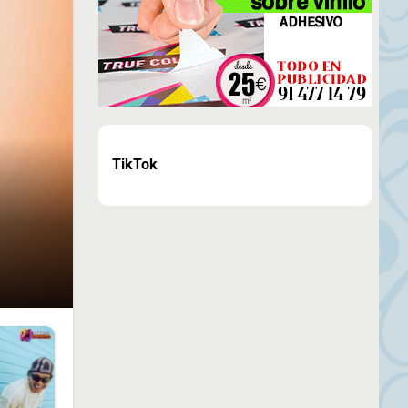
TikTok