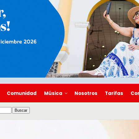
Comunidad
Música
Nosotros
Tarifas
Co