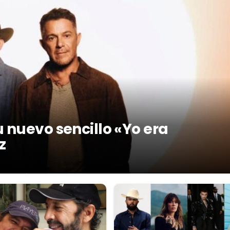
 nuevo sencillo «Yo era
z