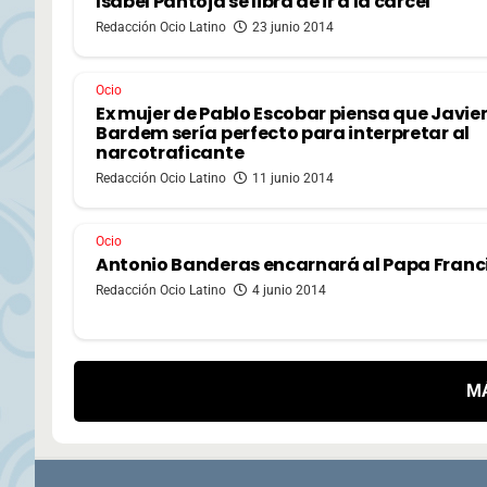
Isabel Pantoja se libra de ir a la cárcel
Redacción Ocio Latino
23 junio 2014
Ocio
Ex mujer de Pablo Escobar piensa que Javie
Bardem sería perfecto para interpretar al
narcotraficante
Redacción Ocio Latino
11 junio 2014
Ocio
Antonio Banderas encarnará al Papa Franc
Redacción Ocio Latino
4 junio 2014
M