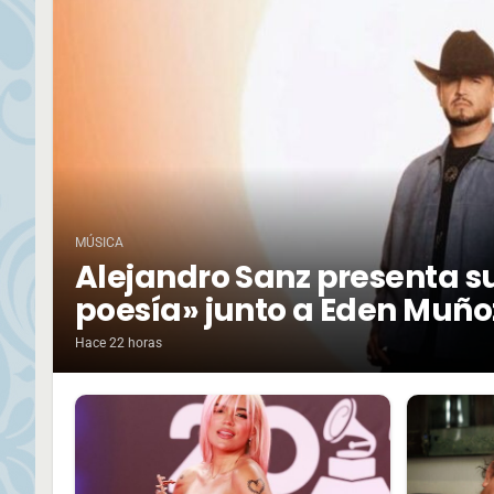
MÚSICA
Alejandro Sanz presenta su
poesía» junto a Eden Muño
Hace 22 horas