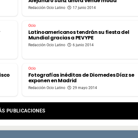
Alejandro Sanz ahora vende moda
Redacción Ocio Latino
17 junio 2014
Ocio
r
Latinoamericanos tendrán su fiesta del
Mundial gracias a PEVYPE
Redacción Ocio Latino
6 junio 2014
Ocio
isco
Fotografías inéditas de Diomedes Díaz se
exponen en Madrid
Redacción Ocio Latino
29 mayo 2014
ÁS PUBLICACIONES