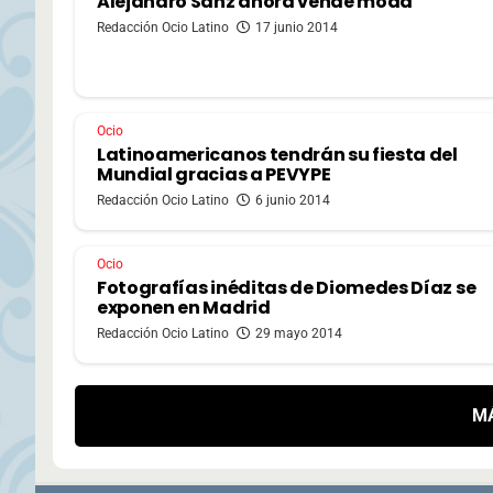
Alejandro Sanz ahora vende moda
Redacción Ocio Latino
17 junio 2014
Ocio
Latinoamericanos tendrán su fiesta del
Mundial gracias a PEVYPE
Redacción Ocio Latino
6 junio 2014
Ocio
Fotografías inéditas de Diomedes Díaz se
exponen en Madrid
Redacción Ocio Latino
29 mayo 2014
M