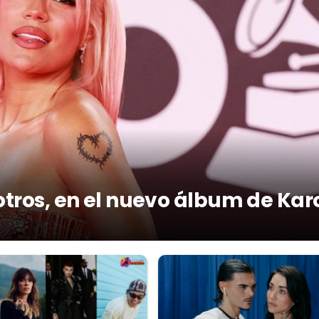
otros, en el nuevo álbum de Kar