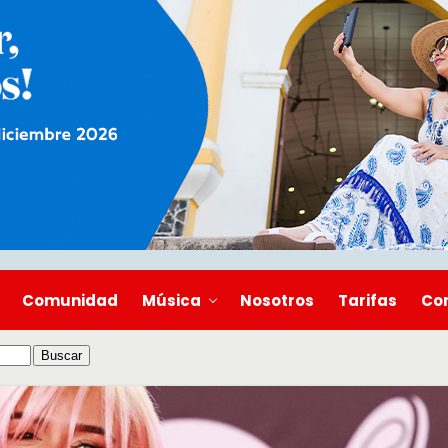
Comunidad
Música
Nosotros
Tarifas
Co