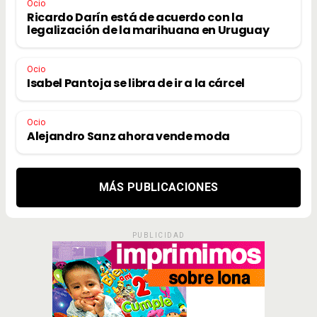
Ocio
Ricardo Darín está de acuerdo con la
legalización de la marihuana en Uruguay
Ocio
Isabel Pantoja se libra de ir a la cárcel
Ocio
Alejandro Sanz ahora vende moda
MÁS PUBLICACIONES
PUBLICIDAD