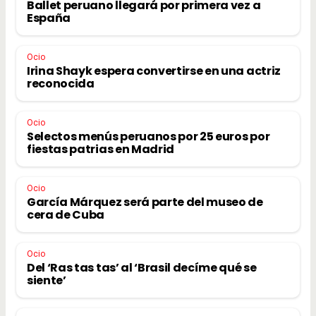
Ballet peruano llegará por primera vez a
España
Ocio
Irina Shayk espera convertirse en una actriz
reconocida
Ocio
Selectos menús peruanos por 25 euros por
fiestas patrias en Madrid
Ocio
García Márquez será parte del museo de
cera de Cuba
Ocio
Del ‘Ras tas tas’ al ‘Brasil decíme qué se
siente’