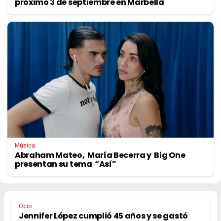
próximo 3 de septiembre en Marbella
Música
Abraham Mateo, María Becerra y Big One
presentan su tema “Así”
Ocio
Jennifer López cumplió 45 años y se gastó