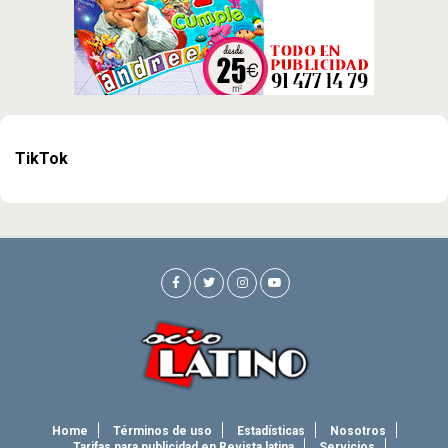
TikTok
Home
Términos de uso
Estadísticas
Nosotros
Tarifas para publicidad en Revista latina
Servicios