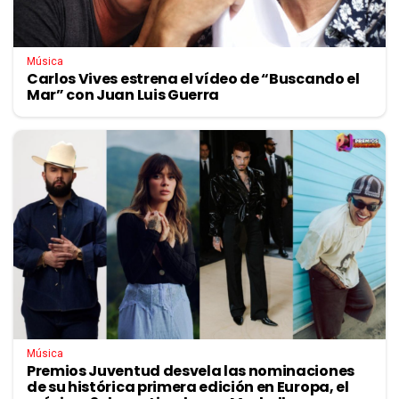
Música
Carlos Vives estrena el vídeo de “Buscando el
Mar” con Juan Luis Guerra
Música
Premios Juventud desvela las nominaciones
de su histórica primera edición en Europa, el