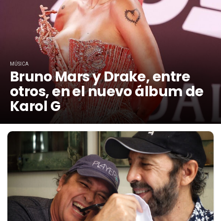
MÚSICA
Bruno Mars y Drake, entre
otros, en el nuevo álbum de
Karol G