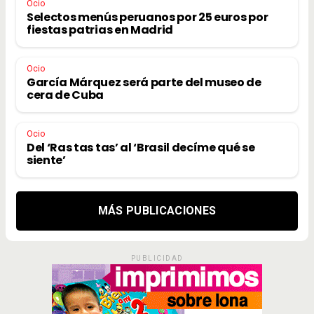
Ocio
Selectos menús peruanos por 25 euros por
fiestas patrias en Madrid
Ocio
García Márquez será parte del museo de
cera de Cuba
Ocio
Del ‘Ras tas tas’ al ‘Brasil decíme qué se
siente’
MÁS PUBLICACIONES
PUBLICIDAD