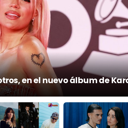
otros, en el nuevo álbum de Kar