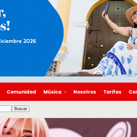
Comunidad
Música
Nosotros
Tarifas
Co