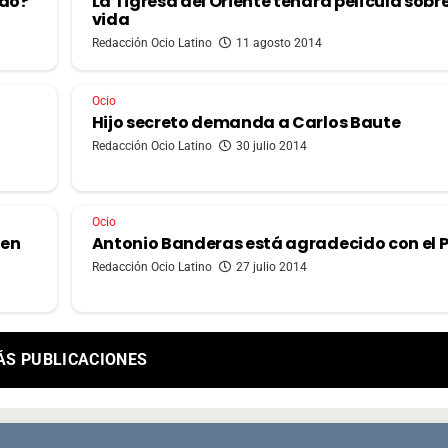
ndo?
La Tigresa del Oriente tendrá película sobr
vida
Redacción Ocio Latino
11 agosto 2014
Ocio
Hijo secreto demanda a Carlos Baute
Redacción Ocio Latino
30 julio 2014
Ocio
ien
Antonio Banderas está agradecido con el 
Redacción Ocio Latino
27 julio 2014
ÁS PUBLICACIONES