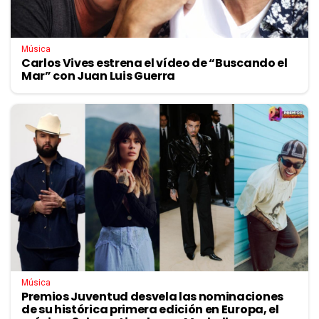
Música
Carlos Vives estrena el vídeo de “Buscando el
Mar” con Juan Luis Guerra
Música
Premios Juventud desvela las nominaciones
de su histórica primera edición en Europa, el