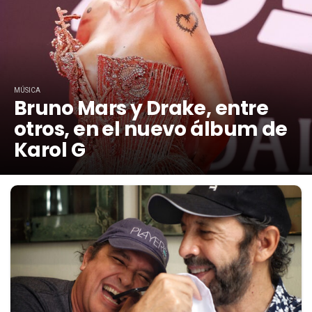
MÚSICA
Bruno Mars y Drake, entre
otros, en el nuevo álbum de
Karol G