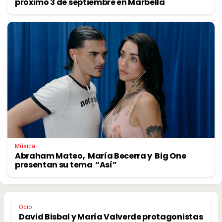
próximo 3 de septiembre en Marbella
Música
Abraham Mateo, María Becerra y Big One
presentan su tema “Así”
Ocio
David Bisbal y María Valverde protagonistas