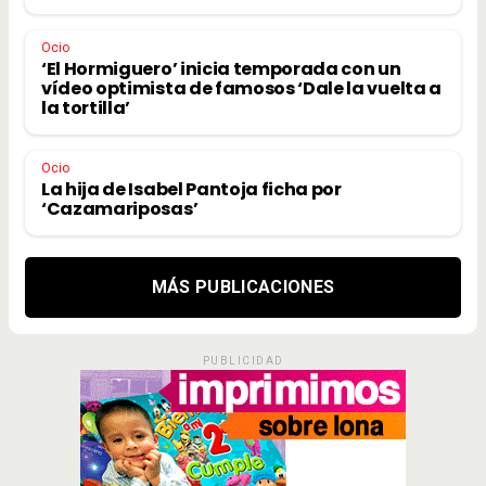
Ocio
‘El Hormiguero’ inicia temporada con un
vídeo optimista de famosos ‘Dale la vuelta a
la tortilla’
Ocio
La hija de Isabel Pantoja ficha por
‘Cazamariposas’
MÁS PUBLICACIONES
PUBLICIDAD