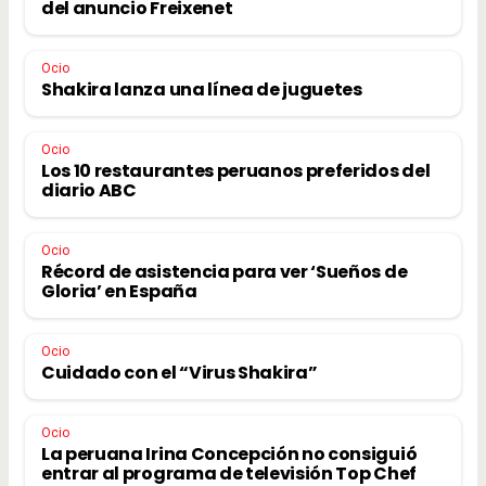
del anuncio Freixenet
Ocio
Shakira lanza una línea de juguetes
Ocio
Los 10 restaurantes peruanos preferidos del
diario ABC
Ocio
Récord de asistencia para ver ‘Sueños de
Gloria’ en España
Ocio
Cuidado con el “Virus Shakira”
Ocio
La peruana Irina Concepción no consiguió
entrar al programa de televisión Top Chef