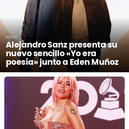
MÚSICA
Alejandro Sanz presenta su
nuevo sencillo «Yo era
poesía» junto a Eden Muñoz