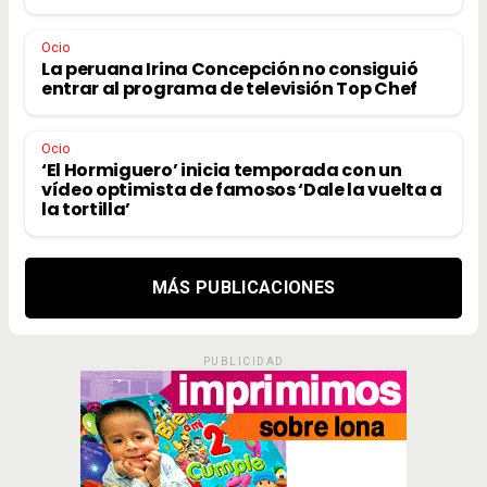
Ocio
La peruana Irina Concepción no consiguió
entrar al programa de televisión Top Chef
Ocio
‘El Hormiguero’ inicia temporada con un
vídeo optimista de famosos ‘Dale la vuelta a
la tortilla’
MÁS PUBLICACIONES
PUBLICIDAD