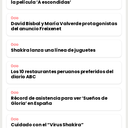
la película ‘A escondidas’
Ocio
David Bisbal y María Valverde protagonistas
del anuncio Freixenet
Ocio
Shakira lanza una línea de juguetes
Ocio
Los 10 restaurantes peruanos preferidos del
diario ABC
Ocio
Récord de asistencia para ver ‘Sueños de
Gloria’ en España
Ocio
Cuidado con el “Virus Shakira”