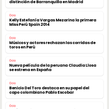
distinción de Barranquilla en Madrid
Ocio
Kelly Estefanía Vargas Mezarina la primera
Miss Perú Spain 2014
Ocio
Músicos y actores rechazan las corridas de
toros en Perú
Ocio
Nueva película de la peruana Claudia Llosa
se estrena en España
Ocio
Benicio Del Toro destaca en su papel del
capo colombiano Pablo Escobar
Ocio