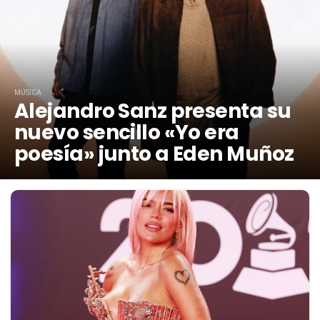
MÚSICA
Alejandro Sanz presenta su
nuevo sencillo «Yo era
poesía» junto a Eden Muñoz