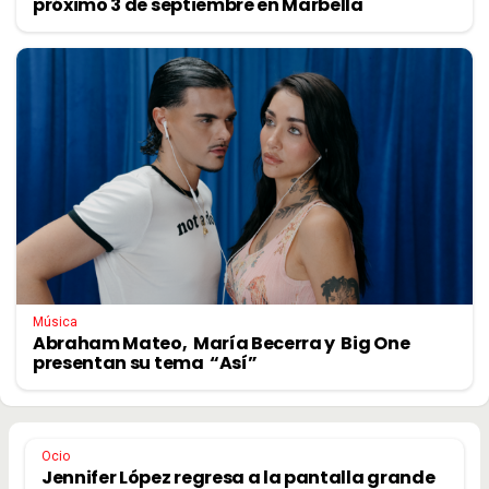
próximo 3 de septiembre en Marbella
Música
Abraham Mateo, María Becerra y Big One
presentan su tema “Así”
Ocio
Jennifer López regresa a la pantalla grande