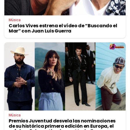
Música
Carlos Vives estrena el vídeo de “Buscando el
Mar” con Juan Luis Guerra
Música
Premios Juventud desvela las nominaciones
de su histórica primera edición en Europa, el