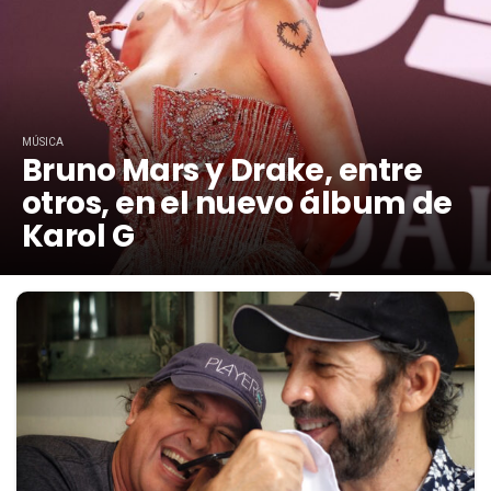
MÚSICA
Bruno Mars y Drake, entre
otros, en el nuevo álbum de
Karol G