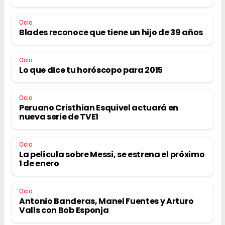
Ocio
Blades reconoce que tiene un hijo de 39 años
Ocio
Lo que dice tu horóscopo para 2015
Ocio
Peruano Cristhian Esquivel actuará en
nueva serie de TVE1
Ocio
La película sobre Messi, se estrena el próximo
1 de enero
Ocio
Antonio Banderas, Manel Fuentes y Arturo
Valls con Bob Esponja