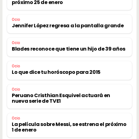
próximo 25 de enero
Ocio
Jennifer López regresa a la pantalla grande
Ocio
Blades reconoce que tiene un hijo de 39 años
Ocio
Lo que dice tu horóscopo para 2015
Ocio
Peruano Cristhian Esquivel actuará en
nueva serie de TVE1
Ocio
La película sobre Messi, se estrena el próximo
1 de enero