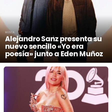
MÚSICA
Alejandro Sanz presenta su
nuevo sencillo «Yo era
poesía» junto a Eden Muñoz