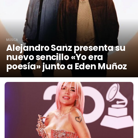
MÚSICA
Alejandro Sanz presenta su
nuevo sencillo «Yo era
poesía» junto a Eden Muñoz