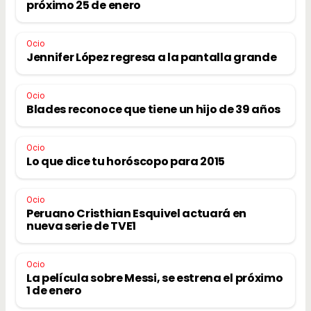
próximo 25 de enero
Ocio
Jennifer López regresa a la pantalla grande
Ocio
Blades reconoce que tiene un hijo de 39 años
Ocio
Lo que dice tu horóscopo para 2015
Ocio
Peruano Cristhian Esquivel actuará en
nueva serie de TVE1
Ocio
La película sobre Messi, se estrena el próximo
1 de enero