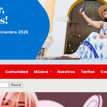
Comunidad
Música
Nosotros
Tarifas
Co