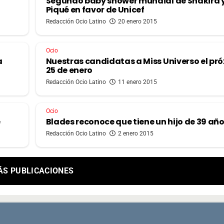
Segundo baby shower mundial de Shakira 
Piqué en favor de Unicef
Redacción Ocio Latino
20 enero 2015
Ocio
a
Nuestras candidatas a Miss Universo el pr
25 de enero
Redacción Ocio Latino
11 enero 2015
Ocio
e
Blades reconoce que tiene un hijo de 39 añ
Redacción Ocio Latino
2 enero 2015
ÁS PUBLICACIONES