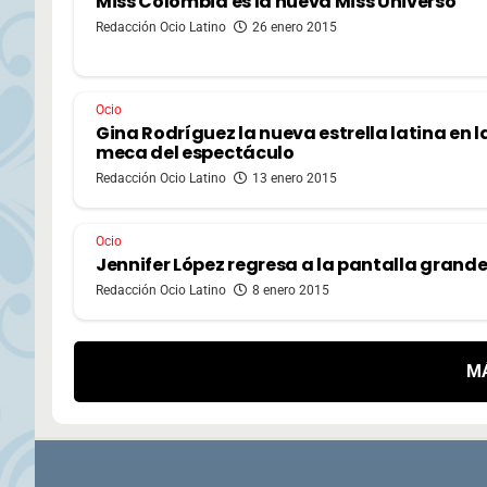
Miss Colombia es la nueva Miss Universo
Redacción Ocio Latino
26 enero 2015
Ocio
Gina Rodríguez la nueva estrella latina en l
meca del espectáculo
Redacción Ocio Latino
13 enero 2015
Ocio
Jennifer López regresa a la pantalla grand
Redacción Ocio Latino
8 enero 2015
M