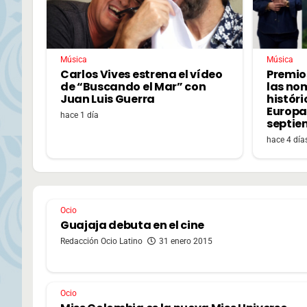
Música
Música
Carlos Vives estrena el vídeo
Premio
de “Buscando el Mar” con
las no
Juan Luis Guerra
históri
Europa,
hace 1 día
septie
hace 4 día
Ocio
Guajaja debuta en el cine
Redacción Ocio Latino
31 enero 2015
Ocio