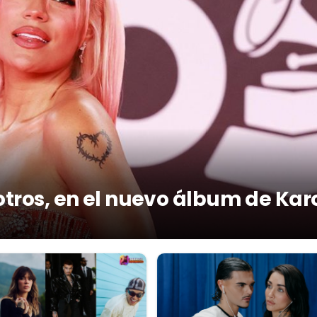
otros, en el nuevo álbum de Kar