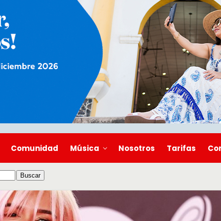
Comunidad
Música
Nosotros
Tarifas
Co