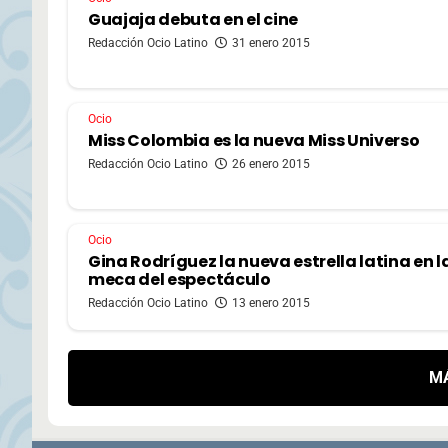
Guajaja debuta en el cine
Redacción Ocio Latino
31 enero 2015
Ocio
Miss Colombia es la nueva Miss Universo
Redacción Ocio Latino
26 enero 2015
Ocio
Gina Rodríguez la nueva estrella latina en l
meca del espectáculo
Redacción Ocio Latino
13 enero 2015
M