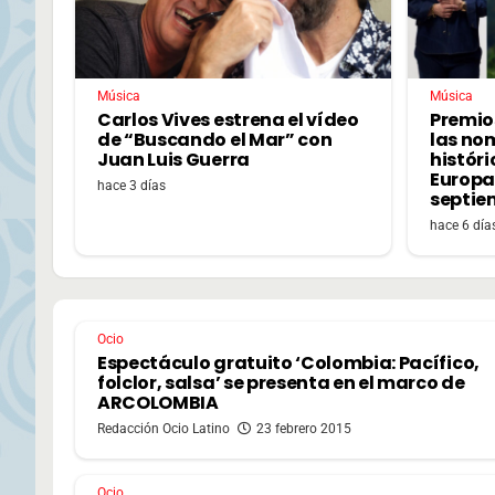
Música
Música
Carlos Vives estrena el vídeo
Premio
de “Buscando el Mar” con
las no
Juan Luis Guerra
históri
Europa,
hace 3 días
septie
hace 6 día
Ocio
Espectáculo gratuito ‘Colombia: Pacífico,
folclor, salsa’ se presenta en el marco de
ARCOLOMBIA
Redacción Ocio Latino
23 febrero 2015
Ocio