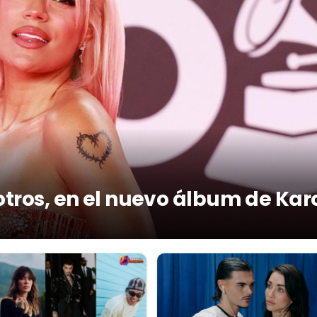
otros, en el nuevo álbum de Kar