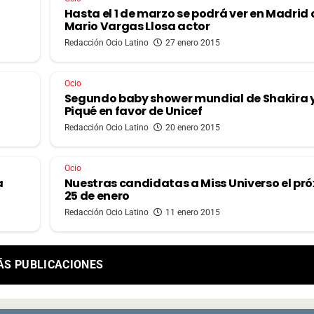
Hasta el 1 de marzo se podrá ver en Madrid 
Mario Vargas Llosa actor
Redacción Ocio Latino
27 enero 2015
Ocio
Segundo baby shower mundial de Shakira 
Piqué en favor de Unicef
Redacción Ocio Latino
20 enero 2015
Ocio
a
Nuestras candidatas a Miss Universo el pr
25 de enero
Redacción Ocio Latino
11 enero 2015
ÁS PUBLICACIONES