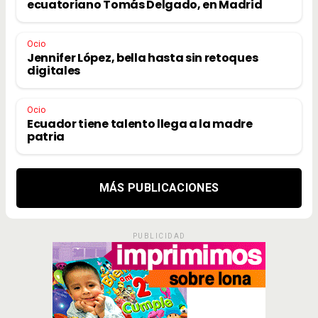
ecuatoriano Tomás Delgado, en Madrid
Ocio
Jennifer López, bella hasta sin retoques
digitales
Ocio
Ecuador tiene talento llega a la madre
patria
MÁS PUBLICACIONES
PUBLICIDAD