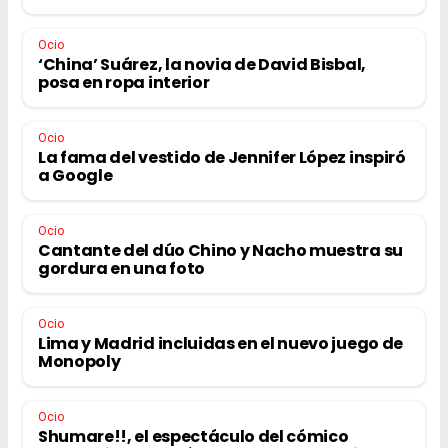
Ocio
‘China’ Suárez, la novia de David Bisbal,
posa en ropa interior
Ocio
La fama del vestido de Jennifer López inspiró
a Google
Ocio
Cantante del dúo Chino y Nacho muestra su
gordura en una foto
Ocio
Lima y Madrid incluidas en el nuevo juego de
Monopoly
Ocio
Shumare!!, el espectáculo del cómico