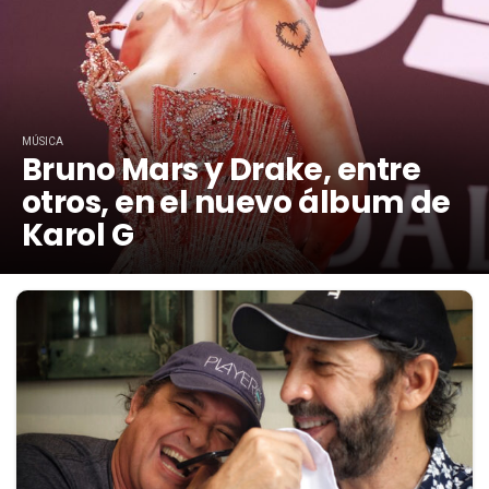
MÚSICA
Bruno Mars y Drake, entre
otros, en el nuevo álbum de
Karol G