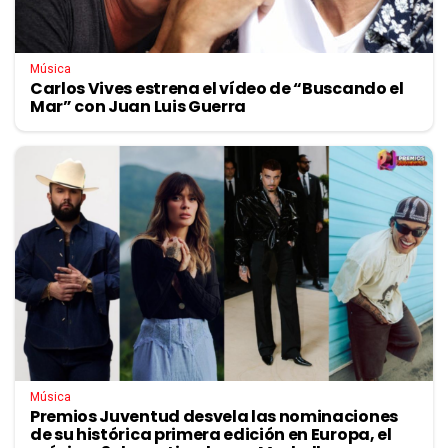
Música
Carlos Vives estrena el vídeo de “Buscando el
Mar” con Juan Luis Guerra
Música
Premios Juventud desvela las nominaciones
de su histórica primera edición en Europa, el