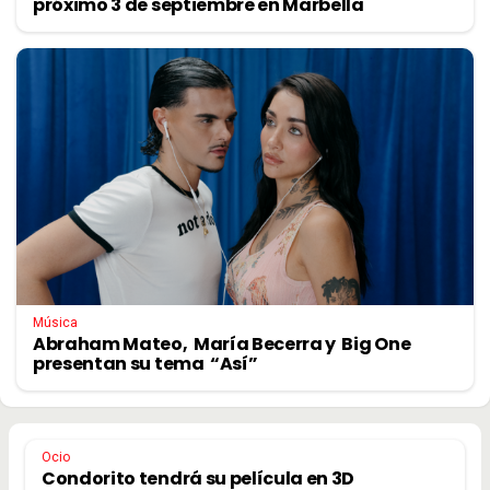
próximo 3 de septiembre en Marbella
Música
Abraham Mateo, María Becerra y Big One
presentan su tema “Así”
Ocio
Condorito tendrá su película en 3D