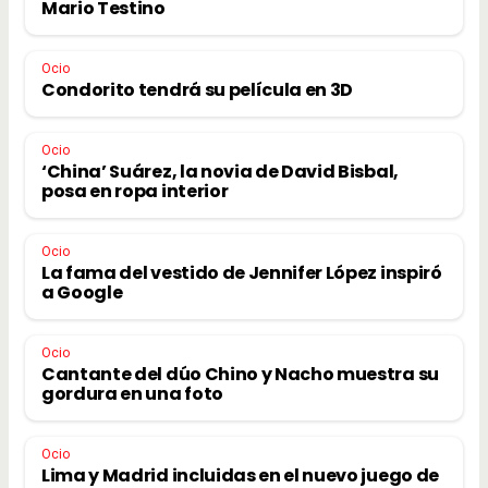
Mario Testino
Ocio
Condorito tendrá su película en 3D
Ocio
‘China’ Suárez, la novia de David Bisbal,
posa en ropa interior
Ocio
La fama del vestido de Jennifer López inspiró
a Google
Ocio
Cantante del dúo Chino y Nacho muestra su
gordura en una foto
Ocio
Lima y Madrid incluidas en el nuevo juego de