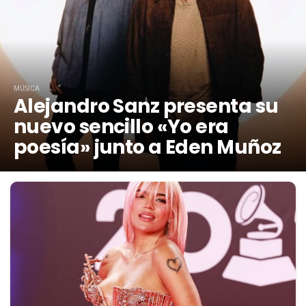
MÚSICA
Alejandro Sanz presenta su
nuevo sencillo «Yo era
poesía» junto a Eden Muñoz